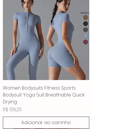
Women Bodysuits Fitness Sports
Bodysuit Yoga Suit Breathable Quick
Drying
Preço
R$ 139,25
Adicionar ao carrinho