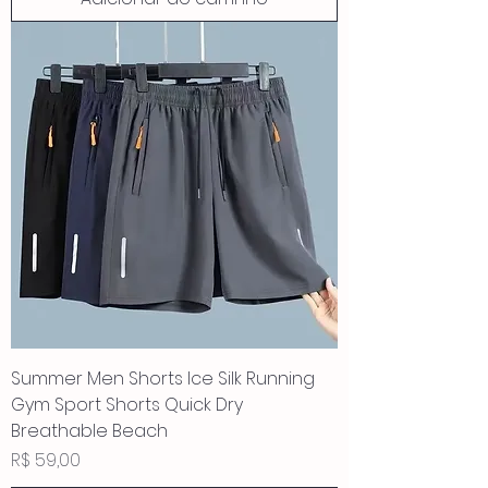
Summer Men Shorts Ice Silk Running
Gym Sport Shorts Quick Dry
Breathable Beach
Preço
R$ 59,00