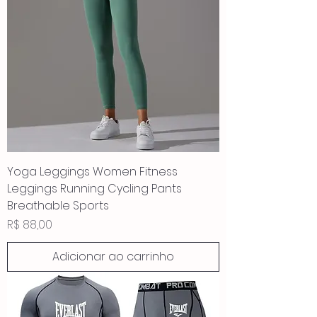
Yoga Leggings Women Fitness
Leggings Running Cycling Pants
Breathable Sports
Preço
R$ 88,00
Adicionar ao carrinho