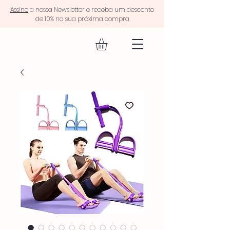
Assine
a nossa Newsletter e receba um desconto
de 10% na sua próxima compra
EQUIP FIT.