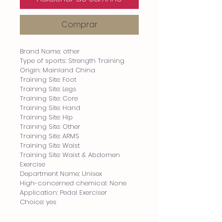
Comprar
Brand Name: other
Type of sports: Strength Training
Origin: Mainland China
Training Site: Foot
Training Site: Legs
Training Site: Core
Training Site: Hand
Training Site: Hip
Training Site: Other
Training Site: ARMS
Training Site: Waist
Training Site: Waist & Abdomen 
Exercise
Department Name: Unisex
High-concerned chemical: None
Application: Pedal Exerciser
Choice: yes