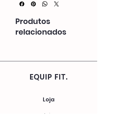
Produtos
relacionados
EQUIP FIT.
Loja
Loja
Envio e Devoluções
Política da Loja
FAQ