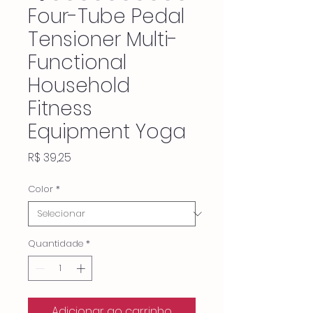
Four-Tube Pedal
Tensioner Multi-
Functional
Household
Fitness
Equipment Yoga
Preço
R$ 39,25
Color
*
Quantidade
*
Adicionar ao carrinho