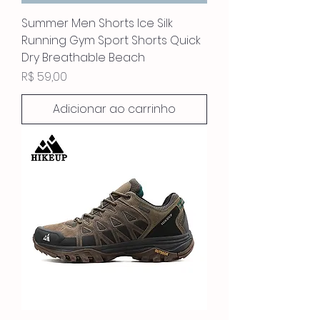
Summer Men Shorts Ice Silk
Running Gym Sport Shorts Quick
Dry Breathable Beach
Preço
R$ 59,00
Adicionar ao carrinho