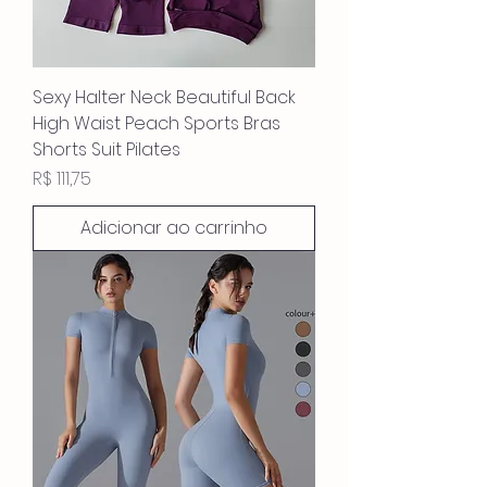
Sexy Halter Neck Beautiful Back
High Waist Peach Sports Bras
Shorts Suit Pilates
Preço
R$ 111,75
Adicionar ao carrinho