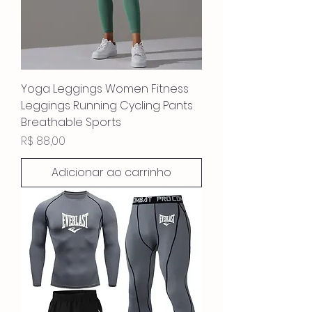
Yoga Leggings Women Fitness
Leggings Running Cycling Pants
Breathable Sports
Preço
R$ 88,00
Adicionar ao carrinho