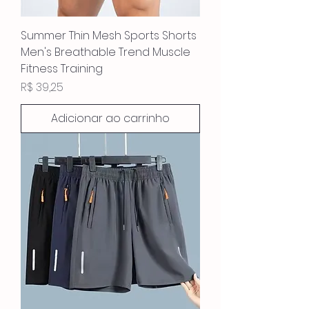
Summer Thin Mesh Sports Shorts
Men's Breathable Trend Muscle
Fitness Training
Preço
R$ 39,25
Adicionar ao carrinho