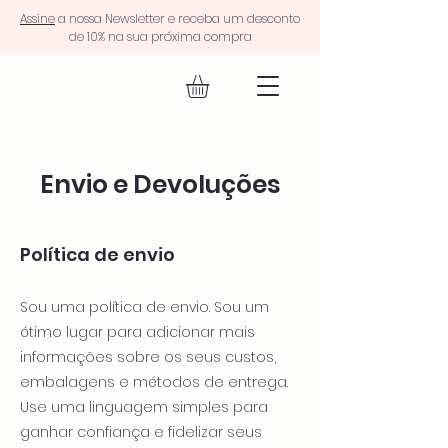
Assine
a nossa Newsletter e receba um desconto
de 10% na sua próxima compra
EQUIP FIT.
Envio e Devoluções
Política de envio
Sou uma política de envio. Sou um
ótimo lugar para adicionar mais
informações sobre os seus custos,
embalagens e métodos de entrega.
Use uma linguagem simples para
ganhar confiança e fidelizar seus